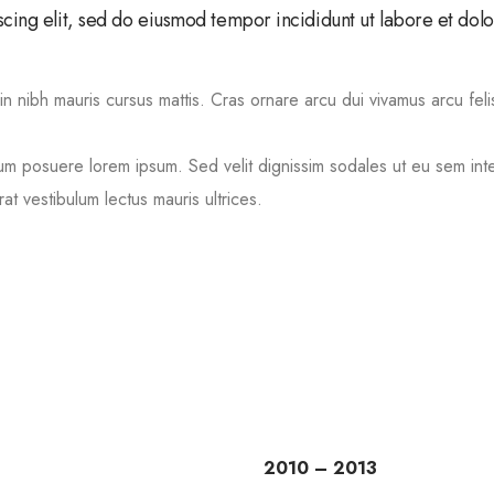
cing elit, sed do eiusmod tempor incididunt ut labore et dolo
 in nibh mauris cursus mattis. Cras ornare arcu dui vivamus arcu fel
um posuere lorem ipsum. Sed velit dignissim sodales ut eu sem int
t vestibulum lectus mauris ultrices.
2010 – 2013