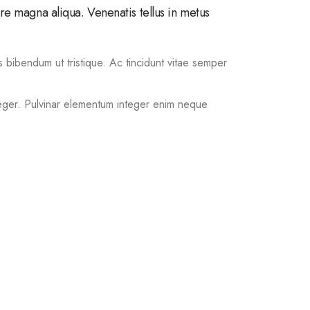
re magna aliqua. Venenatis tellus in metus
is bibendum ut tristique. Ac tincidunt vitae semper
eger. Pulvinar elementum integer enim neque