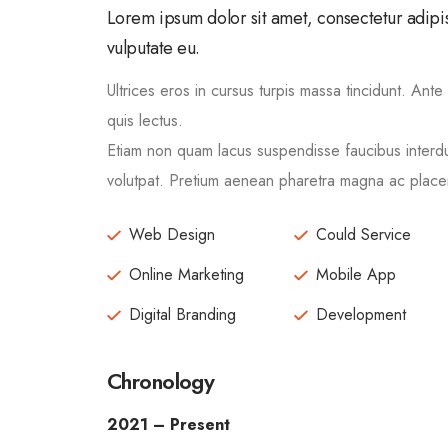
Lorem ipsum dolor sit amet, consectetur adipis
vulputate eu.
Ultrices eros in cursus turpis massa tincidunt. Ante
quis lectus.
Etiam non quam lacus suspendisse faucibus interd
volutpat. Pretium aenean pharetra magna ac placera
Web Design
Could Service
Online Marketing
Mobile App
Digital Branding
Development
Chronology
2021 – Present