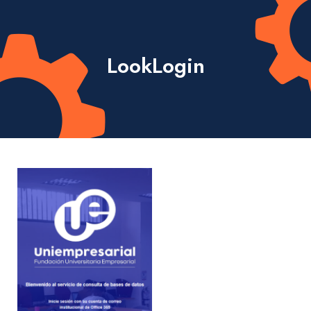
Contáctenos
LookLogin