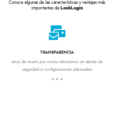
Conoce algunas de las características y ventajas más
importantes de
LookLogin
TRANSPARENCIA
Inicio de sesión por correo electrónico sin alertas de
seguridad ni configuraciones adicionales