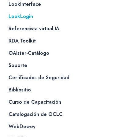
LookInterface
LookLogin
Referencista virtual IA
RDA Toolkit
OAIster-Catálogo
Soporte
Certificados de Seguridad
Bibliositio
Curso de Capacitación
Catalogación de OCLC
WebDewey