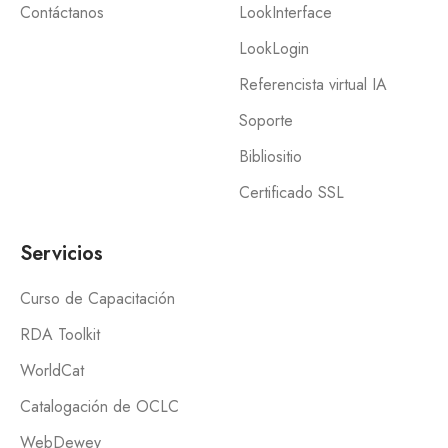
Contáctanos
LookInterface
LookLogin
Referencista virtual IA
Soporte
Bibliositio
Certificado SSL
Servicios
Curso de Capacitación
RDA Toolkit
WorldCat
Catalogación de OCLC
WebDewey