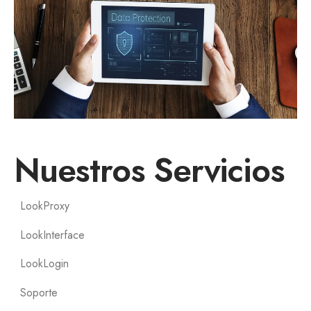
Nuestros Servicios
LookProxy
LookInterface
LookLogin
Soporte