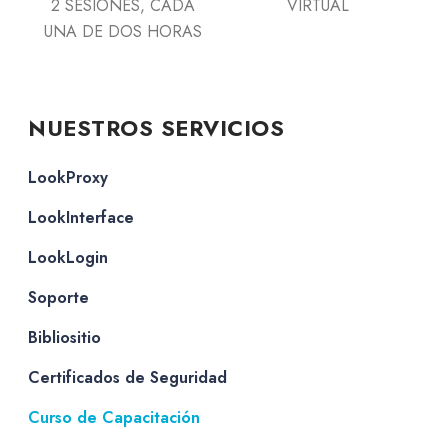
2 SESIONES, CADA
VIRTUAL
UNA DE DOS HORAS
NUESTROS SERVICIOS
LookProxy
LookInterface
LookLogin
Soporte
Bibliositio
Certificados de Seguridad
Curso de Capacitación