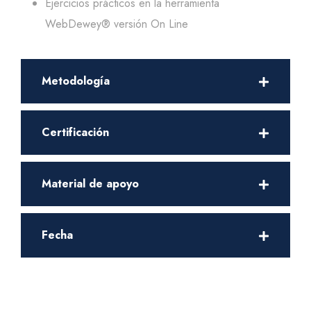
Ejercicios prácticos en la herramienta
WebDewey® versión On Line
Metodología
Certificación
Material de apoyo
Fecha