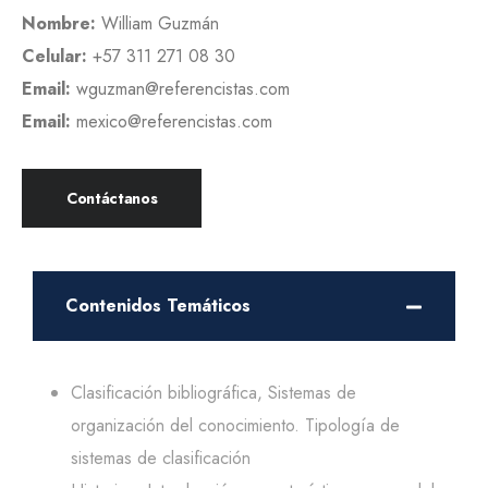
Nombre:
William Guzmán
Celular:
+57 311 271 08 30
Email:
wguzman@referencistas.com
Email:
mexico@referencistas.com
Contáctanos
Contenidos Temáticos
Clasificación bibliográfica, Sistemas de
organización del conocimiento. Tipología de
sistemas de clasificación